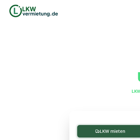
Ob
LKW
LKW mieten