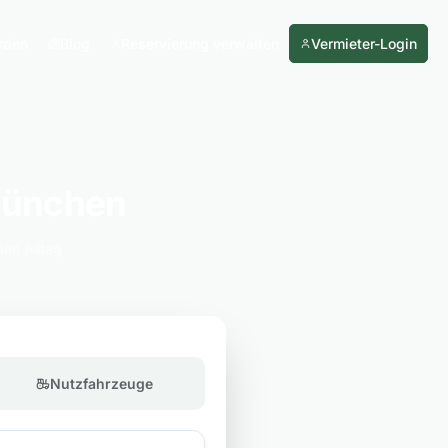
rden
Blog
Reservierung verwalten
Vermieter-Login
München
den Alltag
Nutzfahrzeuge