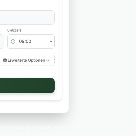
RÜCKGABEZEIT
09:00
Erweiterte Optionen
nelle und sichere Abwicklung