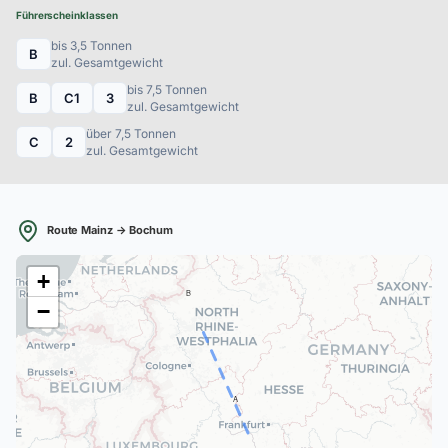
Führerscheinklassen
bis 3,5 Tonnen
B
zul. Gesamtgewicht
bis 7,5 Tonnen
B
C1
3
zul. Gesamtgewicht
über 7,5 Tonnen
C
2
zul. Gesamtgewicht
Route Mainz → Bochum
+
B
−
A