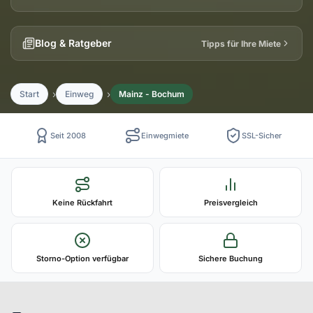
Blog & Ratgeber
Tipps für Ihre Miete
Start
Einweg
Mainz - Bochum
Seit 2008
Einwegmiete
SSL-Sicher
Keine Rückfahrt
Preisvergleich
Storno-Option verfügbar
Sichere Buchung