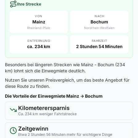
Ihre Strecke
VON
NACH
Mainz
Bochum
Rheinland-Pfalz
Nordrhein-Westfalen
ENTFERNUNG
FAHRZEIT
ca. 234 km
2 Stunden 54 Minuten
Besonders bei längeren Strecken wie Mainz - Bochum (234
km) lohnt sich die Einwegmiete deutlich.
Nutzen Sie unseren Preisvergleich, um das beste Angebot für
diese Route zu finden.
Die Vorteile der Einwegmiete Mainz → Bochum
Kilometerersparnis
Ca. 234 km weniger Fahrtstrecke
Zeitgewinn
Etwa 2 Stunden 56 Minuten mehr für wichtigere Dinge