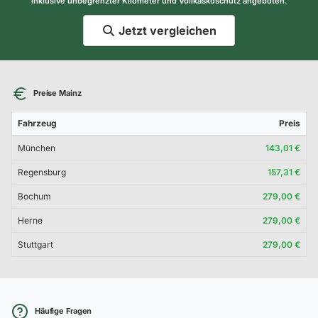
inklusive unbegrenzter Kilometer und Vollkaskoschutz angeboten.
Jetzt vergleichen
Preise Mainz
Fahrzeug
Preis
München
143,01 €
Regensburg
157,31 €
Bochum
279,00 €
Herne
279,00 €
Stuttgart
279,00 €
Häufige Fragen