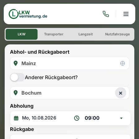
LKW mieten: Einwegmiete M
LKW
Transporter
Langzeit
Nutzfahrzeuge
Abhol- und Rückgabeort
Anderer Rückgabeort?
×
Abholung
09:00
Rückgabe