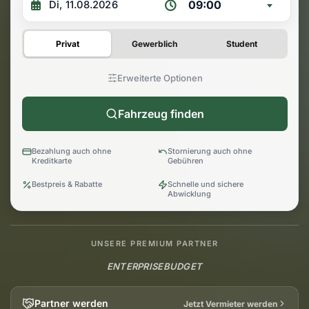
09:00
Privat
Gewerblich
Student
Erweiterte Optionen
Fahrzeug finden
Bezahlung auch ohne
Stornierung auch ohne
Kreditkarte
Gebühren
Bestpreis & Rabatte
Schnelle und sichere
Abwicklung
UNSERE PREMIUM PARTNER
ENTERPRISE
BUDGET
Partner werden
Jetzt Vermieter werden