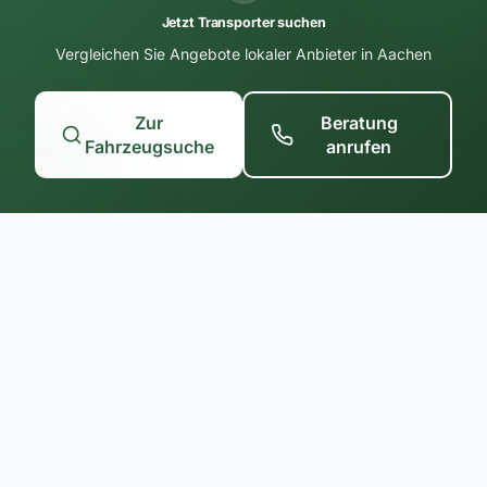
Jetzt Transporter suchen
Vergleichen Sie Angebote lokaler Anbieter in Aachen
Zur
Beratung
Fahrzeugsuche
anrufen