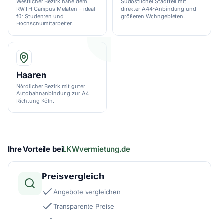
Westlicher Bezirk nahe dem
Südöstlicher Stadtteil mit
RWTH Campus Melaten – ideal
direkter A44-Anbindung und
für Studenten und
größeren Wohngebieten.
Hochschulmitarbeiter.
Haaren
Nördlicher Bezirk mit guter
Autobahnanbindung zur A4
Richtung Köln.
Ihre Vorteile bei
LKWvermietung.de
Preisvergleich
Angebote vergleichen
Transparente Preise