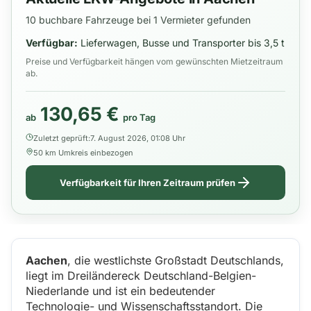
10 buchbare Fahrzeuge bei 1 Vermieter gefunden
Verfügbar:
Lieferwagen, Busse und Transporter bis 3,5 t
Preise und Verfügbarkeit hängen vom gewünschten Mietzeitraum
ab.
130,65 €
ab
pro Tag
Zuletzt geprüft:
7. August 2026, 01:08 Uhr
50 km Umkreis einbezogen
Verfügbarkeit für Ihren Zeitraum prüfen
Aachen
, die westlichste Großstadt Deutschlands,
liegt im Dreiländereck Deutschland-Belgien-
Niederlande und ist ein bedeutender
Technologie- und Wissenschaftsstandort. Die