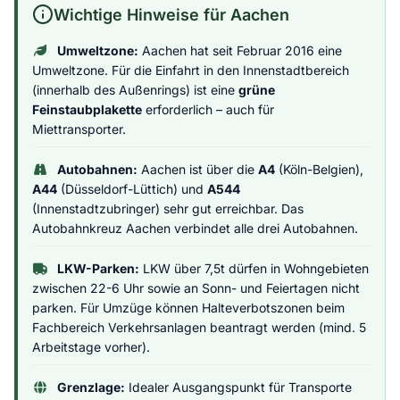
Wichtige Hinweise für Aachen
Umweltzone:
Aachen hat seit Februar 2016 eine
Umweltzone. Für die Einfahrt in den Innenstadtbereich
(innerhalb des Außenrings) ist eine
grüne
Feinstaubplakette
erforderlich – auch für
Miettransporter.
Autobahnen:
Aachen ist über die
A4
(Köln-Belgien),
A44
(Düsseldorf-Lüttich) und
A544
(Innenstadtzubringer) sehr gut erreichbar. Das
Autobahnkreuz Aachen verbindet alle drei Autobahnen.
LKW-Parken:
LKW über 7,5t dürfen in Wohngebieten
zwischen 22-6 Uhr sowie an Sonn- und Feiertagen nicht
parken. Für Umzüge können Halteverbotszonen beim
Fachbereich Verkehrsanlagen beantragt werden (mind. 5
Arbeitstage vorher).
Grenzlage:
Idealer Ausgangspunkt für Transporte