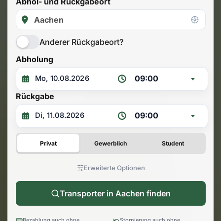
Abhol- und Rückgabeort
Anderer Rückgabeort?
Abholung
09:00
Rückgabe
09:00
Privat
Gewerblich
Student
Erweiterte Optionen
Transporter in Aachen finden
Bezahlung auch ohne
Stornierung auch ohne