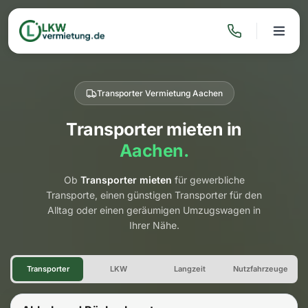
Transporter Vermietung Aachen
Transporter mieten in
Aachen.
Ob
Transporter mieten
für gewerbliche
Transporte, einen günstigen Transporter für den
Alltag oder einen geräumigen Umzugswagen in
Ihrer Nähe.
Transporter Vermietung Aach
Transporter
LKW
Langzeit
Nutzfahrzeuge