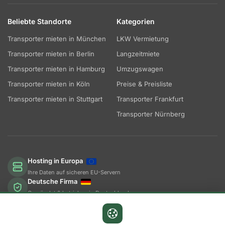
Beliebte Standorte
Kategorien
Transporter mieten in München
LKW Vermietung
Transporter mieten in Berlin
Langzeitmiete
Transporter mieten in Hamburg
Umzugswagen
Transporter mieten in Köln
Preise & Preisliste
Transporter mieten in Stuttgart
Transporter Frankfurt
Transporter Nürnberg
Hosting in Europa
Ihre Daten auf sicheren EU-Servern
Deutsche Firma
Gegründet & betrieben in Deutschland
Steuern in Deutschland
Wir zahlen dort, wo wir arbeiten