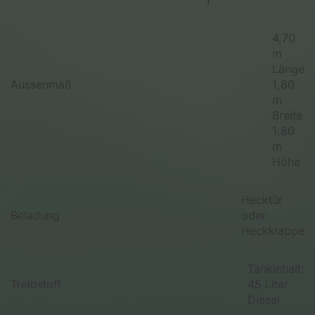
1
4,70
m
Länge
Aussenmaß
1,80
m
Breite
1,80
m
Höhe
Hecktür
Beladung
oder
Heckklappe
Tankinhalt:
Treibstoff
45 Liter
Diesel