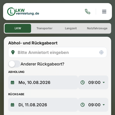
LKW, Transporter & Umz
LKW
Transporter
Langzeit
Nutzfahrzeuge
Abhol- und Rückgabeort
Anderer Rückgabeort?
ABHOLUNG
09:00
RÜCKGABE
09:00