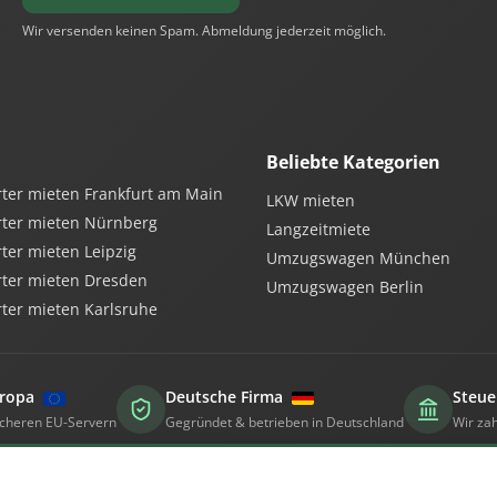
Wir versenden keinen Spam. Abmeldung jederzeit möglich.
Beliebte Kategorien
ter mieten Frankfurt am Main
LKW mieten
rter mieten Nürnberg
Langzeitmiete
ter mieten Leipzig
Umzugswagen München
ter mieten Dresden
Umzugswagen Berlin
ter mieten Karlsruhe
uropa
Deutsche Firma
Steue
sicheren EU-Servern
Gegründet & betrieben in Deutschland
Wir zah