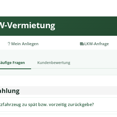
KW-Vermietung
Mein Anliegen
LKW-Anfrage
äufige Fragen
Kundenbewertung
ahlung
tzfahrzeug zu spät bzw. vorzeitig zurückgebe?