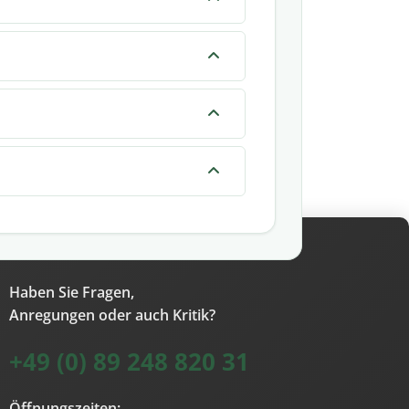
Haben Sie Fragen,
Anregungen oder auch Kritik?
+49 (0) 89 248 820 31
Öffnungszeiten: