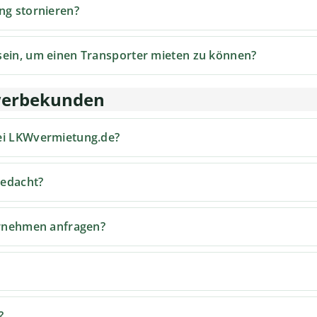
ng stornieren?
sein, um einen Transporter mieten zu können?
ewerbekunden
ei LKWvermietung.de?
gedacht?
ernehmen anfragen?
?