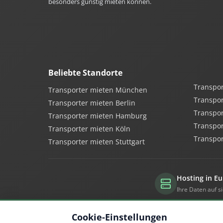
besonders günstig mieten können.
Beliebte Standorte
Transpor
Transporter mieten München
Transpo
Transporter mieten Berlin
Transpor
Transporter mieten Hamburg
Transpor
Transporter mieten Köln
Transpor
Transporter mieten Stuttgart
Hosting in E
Ihre Daten auf 
Cookie-Einstellungen