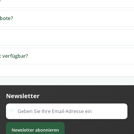
bote?
t verfügbar?
Newsletter
E-Mail Adresse
Newsletter abonnieren