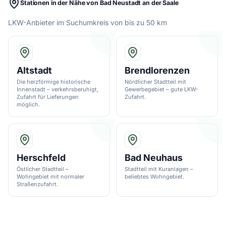
Stationen in der Nähe von Bad Neustadt an der Saale
LKW-Anbieter im Suchumkreis von bis zu 50 km
Altstadt
Brendlorenzen
Die herzförmige historische
Nördlicher Stadtteil mit
Innenstadt – verkehrsberuhigt,
Gewerbegebiet – gute LKW-
Zufahrt für Lieferungen
Zufahrt.
möglich.
Herschfeld
Bad Neuhaus
Östlicher Stadtteil –
Stadtteil mit Kuranlagen –
Wohngebiet mit normaler
beliebtes Wohngebiet.
Straßenzufahrt.