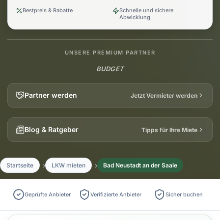
Bestpreis & Rabatte
Schnelle und sichere
Abwicklung
UNSERE PREMIUM PARTNER
BUDGET
Partner werden
Jetzt Vermieter werden
Blog & Ratgeber
Tipps für Ihre Miete
Startseite
LKW mieten
Bad Neustadt an der Saale
Geprüfte Anbieter
Verifizierte Anbieter
Sicher buchen