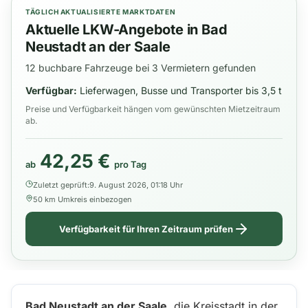
TÄGLICH AKTUALISIERTE MARKTDATEN
Aktuelle LKW-Angebote in Bad
Neustadt an der Saale
12 buchbare Fahrzeuge bei 3 Vermietern gefunden
Verfügbar:
Lieferwagen, Busse und Transporter bis 3,5 t
Preise und Verfügbarkeit hängen vom gewünschten Mietzeitraum
ab.
42,25 €
ab
pro Tag
Zuletzt geprüft:
9. August 2026, 01:18 Uhr
50 km Umkreis einbezogen
Verfügbarkeit für Ihren Zeitraum prüfen
Bad Neustadt an der Saale
, die Kreisstadt in der