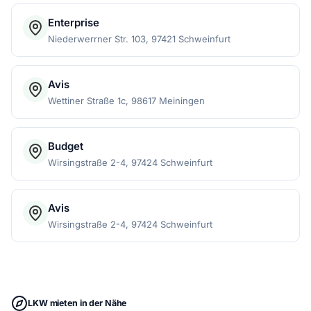
Enterprise
Niederwerrner Str. 103, 97421 Schweinfurt
Avis
Wettiner Straße 1c, 98617 Meiningen
Budget
Wirsingstraße 2-4, 97424 Schweinfurt
Avis
Wirsingstraße 2-4, 97424 Schweinfurt
LKW mieten in der Nähe