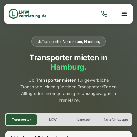
Transporter Vermietung Hamburg
Transporter mieten in
Hamburg.
Ob
Transporter mieten
für gewerbliche
Transporte, einen günstigen Transporter für den
Alltag oder einen geräumigen Umzugswagen in
Ihrer Nähe.
Transporter Vermietung Ham
Transporter
LKW
Langzeit
Nutzfahrzeuge