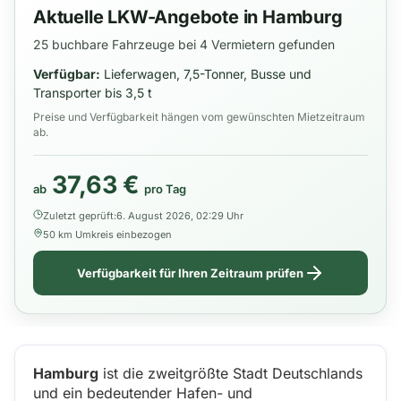
Aktuelle LKW-Angebote in Hamburg
25 buchbare Fahrzeuge bei 4 Vermietern gefunden
Verfügbar:
Lieferwagen, 7,5-Tonner, Busse und
Transporter bis 3,5 t
Preise und Verfügbarkeit hängen vom gewünschten Mietzeitraum
ab.
37,63 €
ab
pro Tag
Zuletzt geprüft:
6. August 2026, 02:29 Uhr
50 km Umkreis einbezogen
Verfügbarkeit für Ihren Zeitraum prüfen
Hamburg
ist die zweitgrößte Stadt Deutschlands
und ein bedeutender Hafen- und