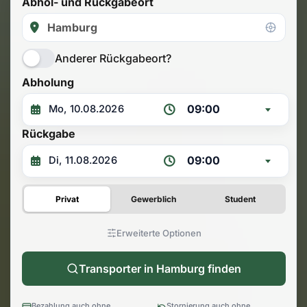
Abhol- und Rückgabeort
Anderer Rückgabeort?
Abholung
09:00
Rückgabe
09:00
Privat
Gewerblich
Student
Erweiterte Optionen
Transporter in Hamburg finden
Bezahlung auch ohne
Stornierung auch ohne